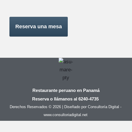
Reserva una mesa
Restaurante peruano en Panamá
Reserva o llámanos al 6240-4735
Facebook
Instagram
Derechos Reservados © 2026 | Diseñado por Consultoría Digital -
www.consultoriadigital.net