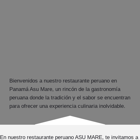
Bienvenidos a nuestro restaurante peruano en
Panamá Asu Mare, un rincón de la gastronomía
peruana donde la tradición y el sabor se encuentran
para ofrecer una experiencia culinaria inolvidable.
En nuestro restaurante peruano ASU MARE, te invitamos a